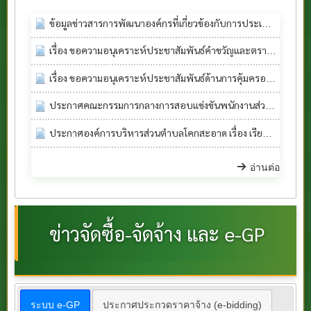
ข้อมูลข่าวสารการพัฒนาองค์กรที่เกี่ยวข้องกับการประเมิน ITA ประจำปีงบประมาณ พ.ศ. 2569
เรื่อง ขอความอนุเคราะห์ประชาสัมพันธ์คำขวัญและตราสัญลักษณ์รณรงค์วันงบสูบบหรี่โลก ประจำปี 2569
เรื่อง ขอความอนุเคราะห์ประชาสัมพันธ์ด้านการคุ้มครองผู้บรืโภค
ประกาศคณะกรรมการกลางการสอบแข่งขันพนักงานส่วนท้องถิ่น เรื่อง การขึ้นบัญชีและยกเลิกบัญชีผู้สอบแข่งขันได้ ในการสอบแข่งขันเพื่อบรรจุบุคคลเป็นข้าราชการหรือพนักงานส่วนท้องถิ่น พ.ศ.2568 เฉพาะศูนย์สอบภาคใต้ เขต 1 และเขต 2
ประกาศองค์การบริหารส่วนตำบลโคกสะอาด เรื่อง เรียกประชุมสภาองค์การบริหารส่วนตำบลโคกสะอาด สมัยสามัญ สมัยที่ 2 ประจำปี พ.ศ.2569
อ่านต่อ
ข่าวจัดซื้อ-จัดจ้าง และ e-GP
ระบบ e-GP
ประกาศประกวดราคาจ้าง (e-bidding)