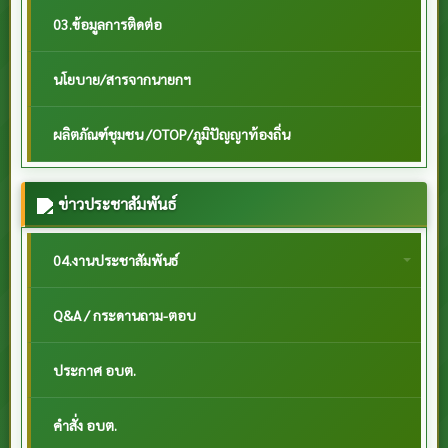
03.ข้อมูลการติดต่อ
นโยบาย/สารจากนายกฯ
ผลิตภัณฑ์ชุมชน /OTOP/ภูมิปัญญาท้องถิ่น
ข่าวประชาสัมพันธ์
04.งานประชาสัมพันธ์
Q&A / กระดานถาม-ตอบ
ประกาศ อบต.
คำสั่ง อบต.