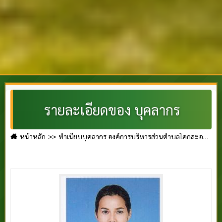
รายละเอียดของ บุคลากร
หน้าหลัก
ทำเนียบบุคลากร องค์การบริหารส่วนตำบลโคกสะอาด