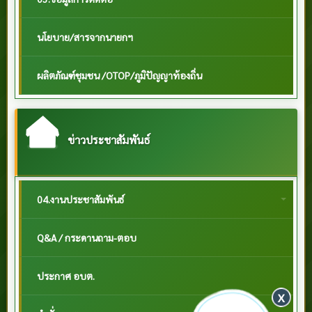
นโยบาย/สารจากนายกฯ
ผลิตภัณฑ์ชุมชน /OTOP/ภูมิปัญญาท้องถิ่น
ข่าวประชาสัมพันธ์
04.งานประชาสัมพันธ์
Q&A / กระดานถาม-ตอบ
ประกาศ อบต.