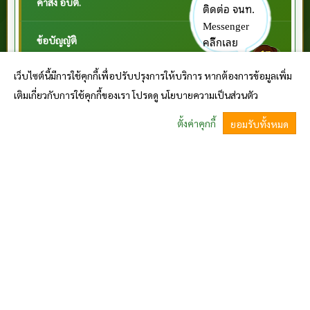
คำสั่ง อบต.
ติดต่อ จนท.
Messenger
คลิ๊กเลย
ข้อบัญญัติ
เว็บไซต์นี้มีการใช้คุกกี้เพื่อปรับปรุงการให้บริการ หากต้องการข้อมูลเพิ่ม
หนังสือราชการสถ. และ กฎหมายที่เกี่ยวข้อง
เติมเกี่ยวกับการใช้คุกกี้ของเรา โปรดดู นโยบายความเป็นส่วนตัว
หนังสือราชการจากจังหวัด
ตั้งค่าคุกกี้
ยอมรับทั้งหมด
ศูนย์ข้อมูลข่าวสารทางราชการ
^
แผนงาน/การพัฒนา
05. แผนยุทธศาสตร์หรือแผนพัฒนาหน่วยงาน